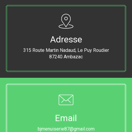
Adresse
315 Route Martin Nadaud, Le Puy Roudier
87240 Ambazac
Email
bjmenuiserie87@gmail.com