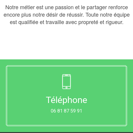
Notre métier est une passion et le partager renforce
encore plus notre désir de réussir. Toute notre équipe
est qualifiée et travaille avec propreté et rigueur.
Téléphone
06 81 87 59 91