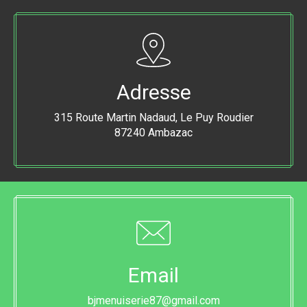
Adresse
315 Route Martin Nadaud, Le Puy Roudier
87240 Ambazac
Email
bjmenuiserie87@gmail.com